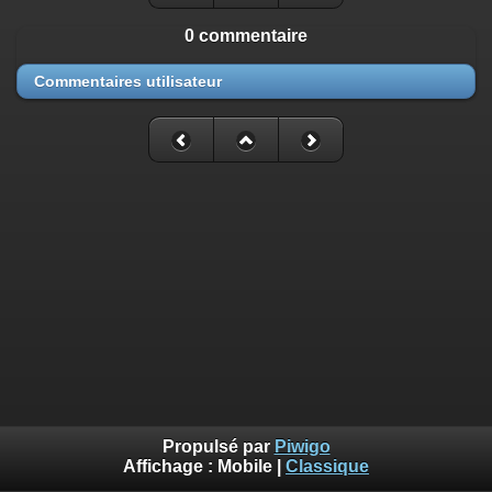
0 commentaire
Commentaires utilisateur
Propulsé par
Piwigo
Affichage :
Mobile
|
Classique